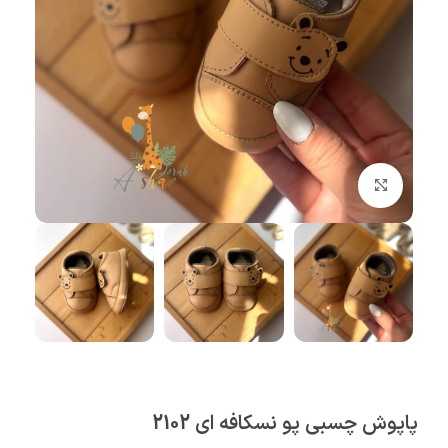
بزرگنمایی تصویر
پاپوش چسبی پو نسکافه ای 2102