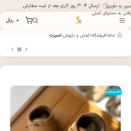
ارسال 4 -3 روز کاری بعد از ثبت سفارش
عبور به ناوبری
رفتن به محتوای اصلی
0
ریال
خانه
فروشگاه
کفش و پاپوش
اسپرت
اتمام موجودی