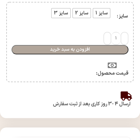
سایز 1
سایز 2
سایز 3
سایز
افزودن به سبد خرید
قیمت محصول:​
ارسال 4 -3 روز کاری بعد از ثبت سفارش